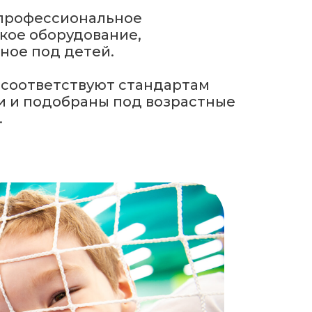
профессиональное
кое оборудование,
ное под детей.
 соответствуют стандартам
и и подобраны под возрастные
.