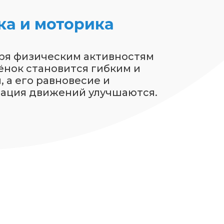
ка и моторика
ря физическим активностям
ёнок становится гибким и
 а его равновесие и
ация движений улучшаются.