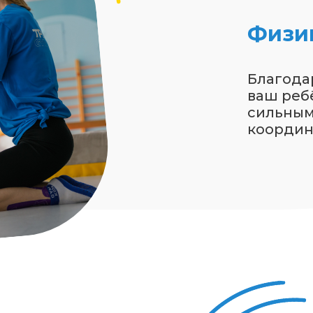
Физи
Благода
ваш реб
сильным,
координ