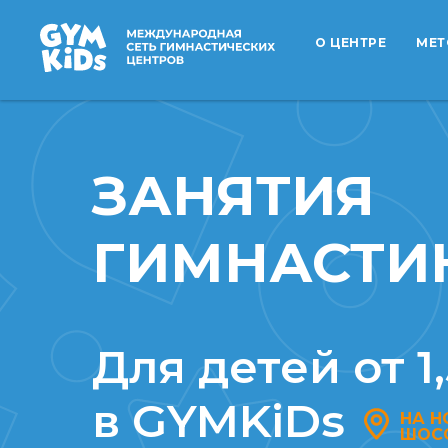
О ЦЕНТРЕ
МЕТ
ЗАНЯТИЯ
ГИМНАСТИ
Для детей от 1,
в GYMKiDs
НА 
ШОС