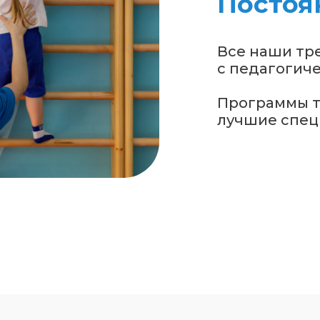
Постоя
Все наши тр
с педагогич
Программы т
лучшие спец