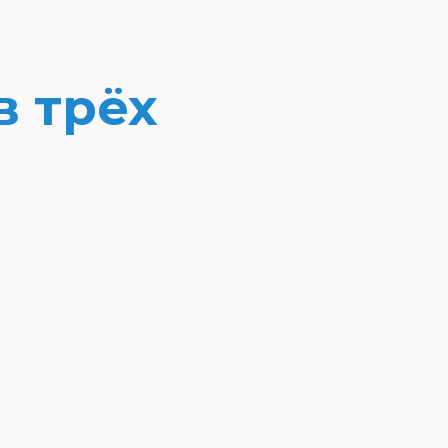
в трёх