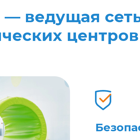
 — ведущая сеть
ческих центров
Безопа