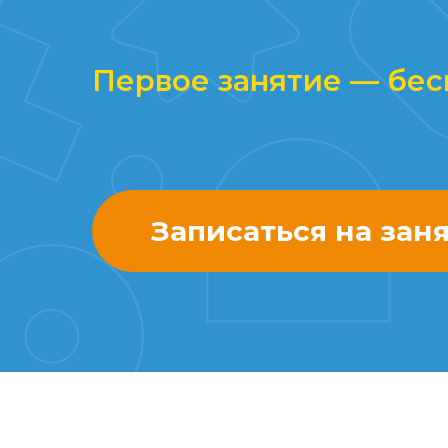
Первое занятие
—
бес
Записаться на зан