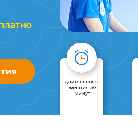
платно
ятия
длительность
занятия 50
минут