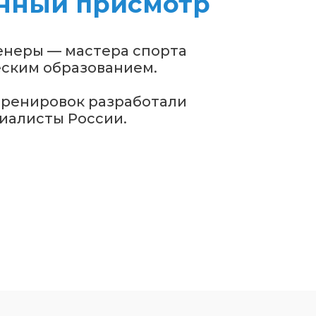
нный присмотр
енеры — мастера спорта
еским образованием.
ренировок разработали
иалисты России.