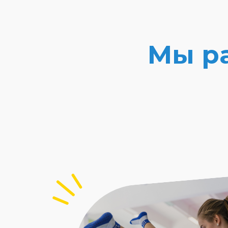
Мы ра